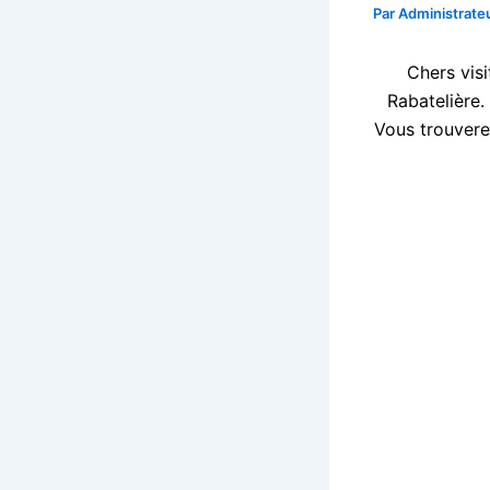
Par
Administrat
Chers visi
Rabatelière.
Vous trouverez