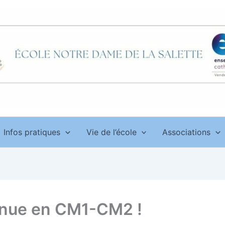
Infos pratiques
Vie de l’école
Associations
nue en CM1-CM2 !