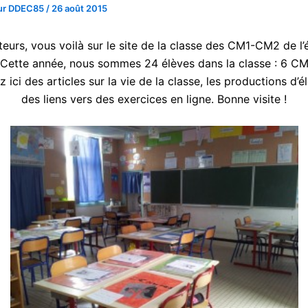
eur DDEC85
/
26 août 2015
teurs, vous voilà sur le site de la classe des CM1-CM2 de l’
 Cette année, nous sommes 24 élèves dans la classe : 6 C
 ici des articles sur la vie de la classe, les productions d’é
des liens vers des exercices en ligne. Bonne visite !