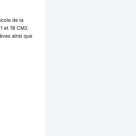
école de la
M1 et 18 CM2.
lèves ainsi que