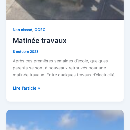
,
Non classé
OGEC
Matinée travaux
8 octobre 2023
Après ces premières semaines d’école, quelques
parents se sont à nouveaux retrouvés pour une
matinée travaux. Entre quelques travaux d’électricité,
Lire l’article »
Matinée
travaux