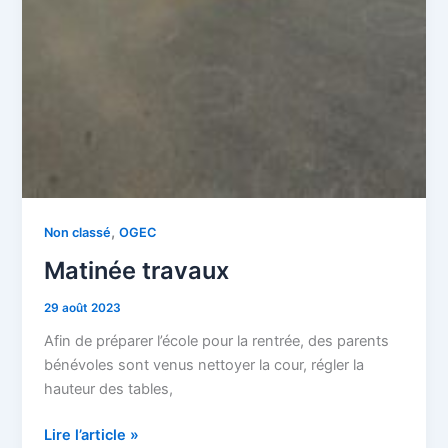
,
Non classé
OGEC
Matinée travaux
29 août 2023
Afin de préparer l’école pour la rentrée, des parents
bénévoles sont venus nettoyer la cour, régler la
hauteur des tables,
Lire l’article »