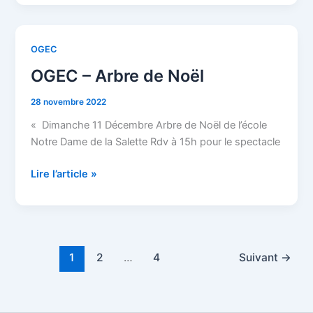
OGEC
OGEC
–
OGEC – Arbre de Noël
Arbre
de
28 novembre 2022
Noël
« Dimanche 11 Décembre Arbre de Noël de l’école
Notre Dame de la Salette Rdv à 15h pour le spectacle
Lire l’article »
1
2
…
4
Suivant
→