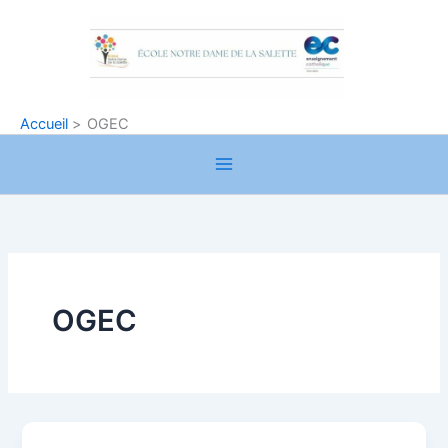
Aller
au
contenu
Accueil
OGEC
OGEC
Compte