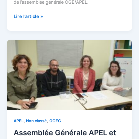
de l’assemblée générale OGE/APEL.
Lire l’article »
Assemblée
Générale
APEL
et
OGEC
,
,
APEL
Non classé
OGEC
Assemblée Générale APEL et