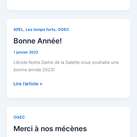
Bonne
,
,
APEL
Les temps forts
OGEC
Année!
Bonne Année!
1 janvier 2023
L’école Notre Dame de la Salette vous souhaite une
bonne année 2023!
Lire l’article »
Merci
OGEC
à
Merci à nos mécènes
nos