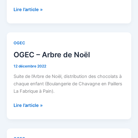
Lire l’article »
OGEC
OGEC
–
OGEC – Arbre de Noël
Arbre
de
12 décembre 2022
Noël
Suite de l’Arbre de Noël, distribution des chocolats à
chaque enfant (Boulangerie de Chavagne en Paillers
La Fabrique à Pain).
Lire l’article »