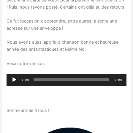
! Puis, nous l’avons posté. Certains ont déjà eu des retours.
Ce fut l’occasion d’apprendre, entre autres, à écrire une
adresse sur une enveloppe !
Nous avons aussi appris la chanson bonne et heureuse
année des enfantastiques et Maître No.
Voici notre version :
Lecteur
00:00
00:00
audio
Bonne année à tous !