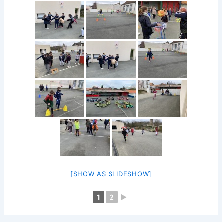
[SHOW AS SLIDESHOW]
1
2
►