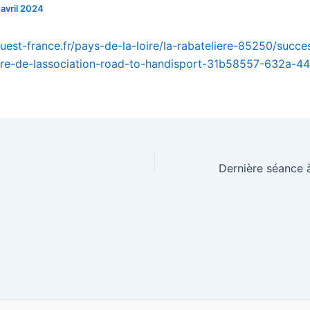
 avril 2024
uest-france.fr/pays-de-la-loire/la-rabateliere-85250/succe
ire-de-lassociation-road-to-handisport-31b58557-632a-4