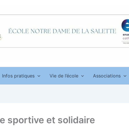
Infos pratiques
Vie de l’école
Associations
 sportive et solidaire