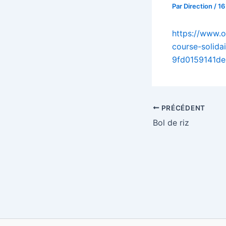
Par
Direction
/
16
https://www.o
course-solida
9fd0159141de
PRÉCÉDENT
Bol de riz