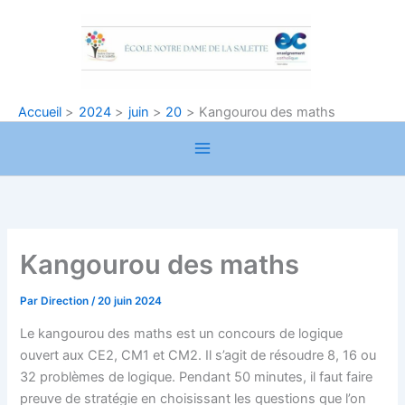
Aller
au
contenu
Accueil
2024
juin
20
Kangourou des maths
Kangourou des maths
Par
Direction
/
20 juin 2024
Le kangourou des maths est un concours de logique
ouvert aux CE2, CM1 et CM2. Il s’agit de résoudre 8, 16 ou
32 problèmes de logique. Pendant 50 minutes, il faut faire
preuve de stratégie en choisissant les questions que l’on