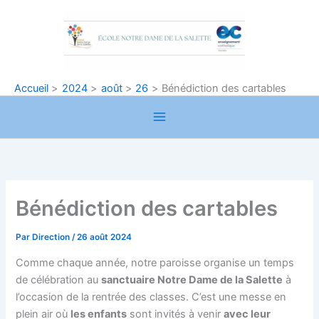
Aller
au
contenu
Accueil
2024
août
26
Bénédiction des cartables
Bénédiction des cartables
Par
Direction
/
26 août 2024
Comme chaque année, notre paroisse organise un temps
de célébration au
sanctuaire Notre Dame de la Salette
à
l’occasion de la rentrée des classes. C’est une messe en
plein air où
les enfants
sont invités à venir
avec leur