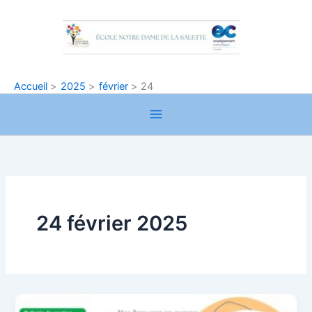
Aller
au
contenu
Accueil
2025
février
24
24 février 2025
Mécénat