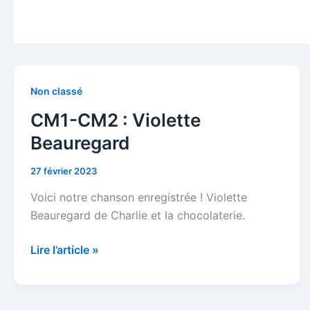
CM1-
Non classé
CM2
CM1-CM2 : Violette
:
Beauregard
Violette
Beauregard
27 février 2023
Voici notre chanson enregistrée ! Violette
Beauregard de Charlie et la chocolaterie.
Lire l’article »