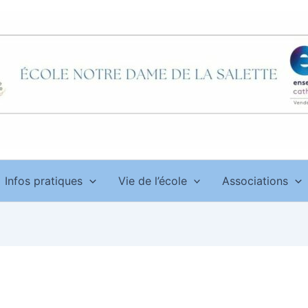
Infos pratiques
Vie de l’école
Associations