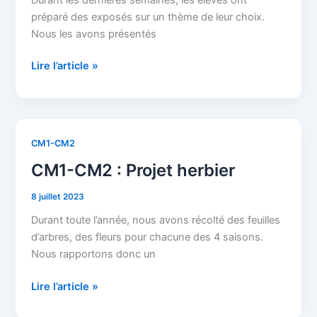
préparé des exposés sur un thème de leur choix.
Nous les avons présentés
Lire l’article »
CM1-
CM1-CM2
CM2
CM1-CM2 : Projet herbier
:
Projet
8 juillet 2023
herbier
Durant toute l’année, nous avons récolté des feuilles
d’arbres, des fleurs pour chacune des 4 saisons.
Nous rapportons donc un
Lire l’article »