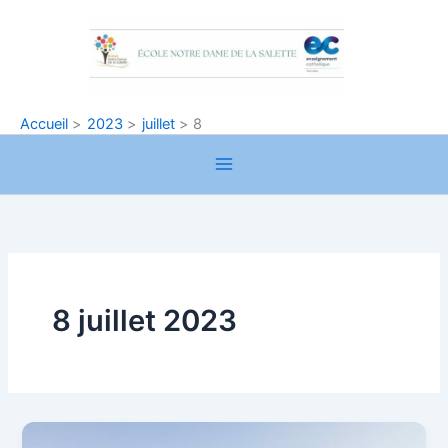
Aller
au
contenu
Accueil
2023
juillet
8
8 juillet 2023
2022-