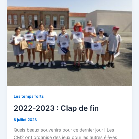
2023
:
Clap
de
fin
Les temps forts
2022-2023 : Clap de fin
8 juillet 2023
Quels beaux souvenirs pour ce dernier jour ! Les
CM2 ont organisé des jeux pour les autres élèves